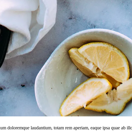
tium doloremque laudantium, totam rem aperiam, eaque ipsa quae ab illo in