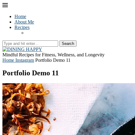
Home
About Me
Recipes
Search
Mindful Recipes for Fitness, Wellness, and Longevity
Home
Instagram
Portfolio Demo 11
Portfolio Demo 11